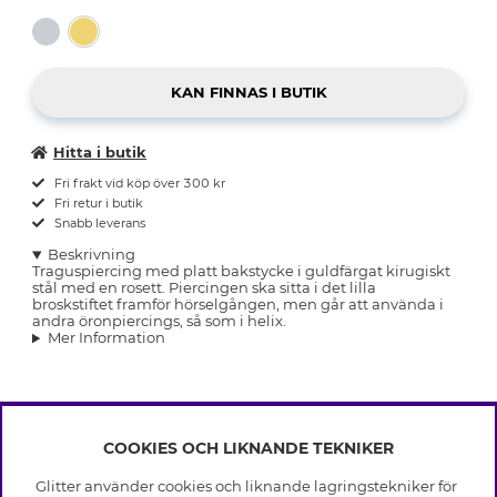
Hitta i butik
Fri frakt vid köp över 300 kr
Fri retur i butik
Snabb leverans
Beskrivning
Traguspiercing med platt bakstycke i guldfärgat kirugiskt
stål med en rosett. Piercingen ska sitta i det lilla
broskstiftet framför hörselgången, men går att använda i
andra öronpiercings, så som i helix.
Mer Information
COOKIES OCH LIKNANDE TEKNIKER
INFO
Glitter använder cookies och liknande lagringstekniker för
Leverans