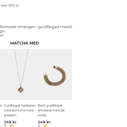
p över 300 kr
formade örhängen i guldfärgad metall
gn.
on
MATCHA MED
ad
Guldfärgat halsband
Brett guldfärgat
med blomma med
armband med tät
glassten
kedja
149 kr
149 kr