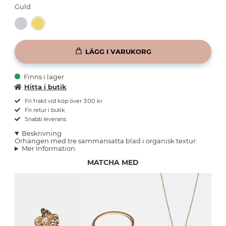
Guld
LÄGG I VARUKORG
Finns i lager
Hitta i butik
Fri frakt vid köp över 300 kr
Fri retur i butik
Snabb leverans
Beskrivning
Örhängen med tre sammansatta blad i organisk textur.
Mer Information
MATCHA MED