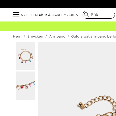
NYHETER
BÄSTSÄLJARE
SMYCKEN
Hem
Smycken
Armband
Guldfärgat armband berlo