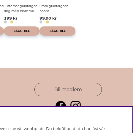
ed
Justerbar guldfärgad
Stora guldfärgade
ring med blomma
hoops
199 kr
99.90 kr
LÄGG TILL
LÄGG TILL
Bli medlem
else av vår webbplats. Du bekräftar att du har läst vår