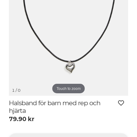
Touch to zoom
1
/ 0
Halsband för barn med rep och
hjärta
79.90
kr