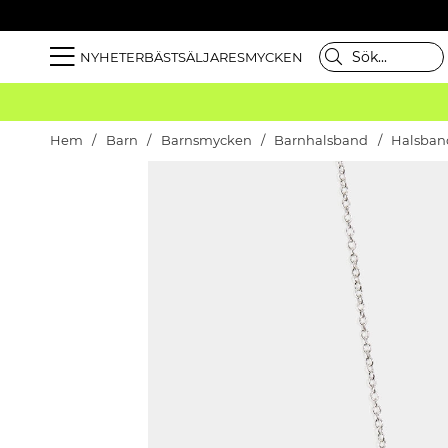
NYHETER
BÄSTSÄLJARE
SMYCKEN
Hem
Barn
Barnsmycken
Barnhalsband
Halsband