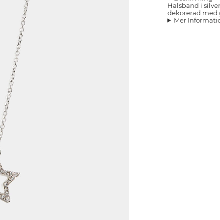
Halsband i silve
dekorerad med g
Mer Informati