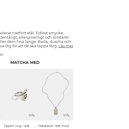
erat rostfritt stål. Tidlöst smycke
attentåligt, allergivänligt och slitstarkt
ller dem fina länge. Bada, duscha och
oa dig för att de ska tappa färg.
Läs mer
on
MATCHA MED
L
STÅL
STÅL
Öppen ring i stål
Halsband i stål med