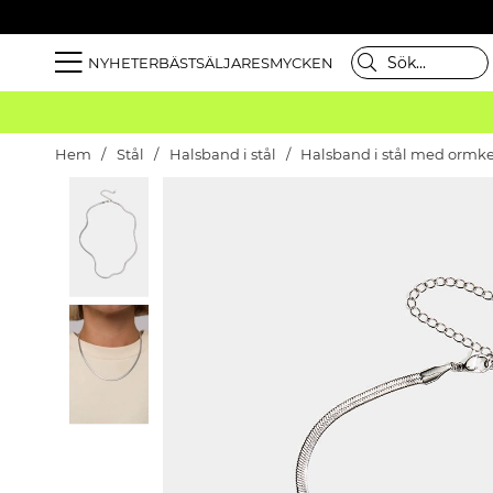
NYHETER
BÄSTSÄLJARE
SMYCKEN
Hem
Stål
Halsband i stål
Halsband i stål med ormk