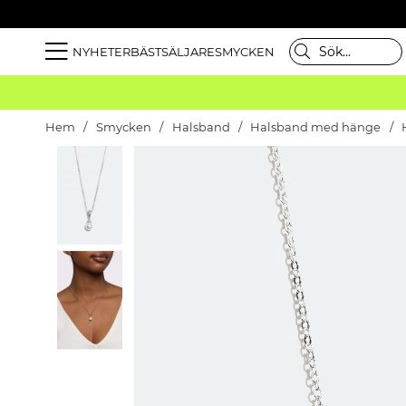
NYHETER
BÄSTSÄLJARE
SMYCKEN
Hem
Smycken
Halsband
Halsband med hänge