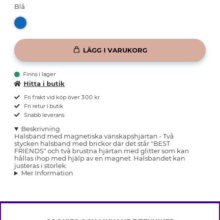
Blå
LÄGG I VARUKORG
Finns i lager
Hitta i butik
Fri frakt vid köp över 300 kr
Fri retur i butik
Snabb leverans
Beskrivning
Halsband med magnetiska vänskapshjärtan - Två
stycken halsband med brickor där det står "BEST
FRIENDS" och två brustna hjärtan med glitter som kan
hållas ihop med hjälp av en magnet. Halsbandet kan
justeras i storlek.
Mer Information