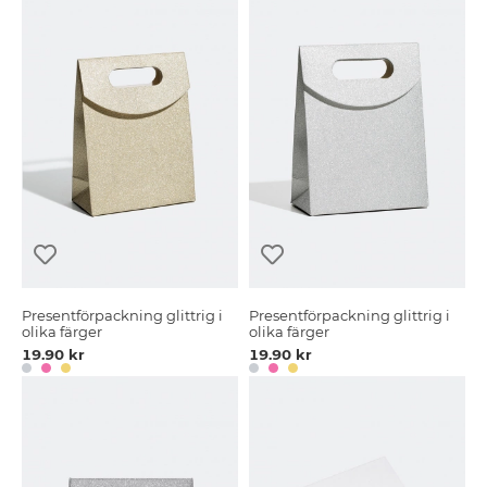
Presentförpackning glittrig i
Presentförpackning glittrig i
olika färger
olika färger
19.90 kr
19.90 kr