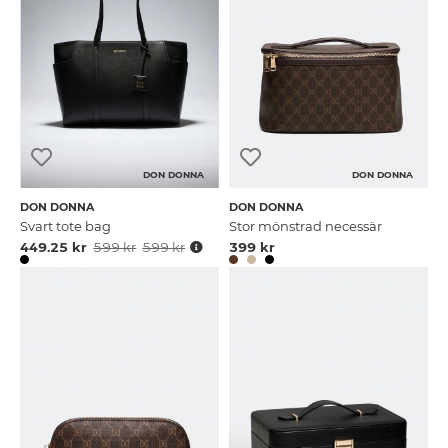
DON DONNA
DON DONNA
DON DONNA
DON DONNA
Svart tote bag
Stor mönstrad necessär
449.25 kr
599 kr
599 kr
399 kr