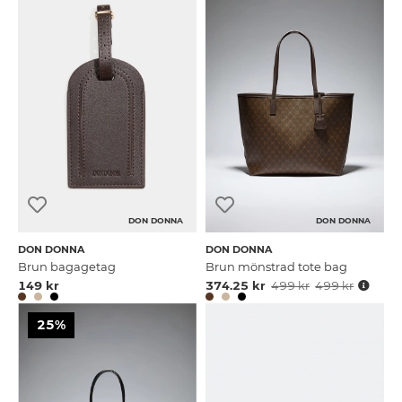
DON DONNA
DON DONNA
DON DONNA
DON DONNA
Brun bagagetag
Brun mönstrad tote bag
149 kr
374.25 kr
499 kr
499 kr
25%