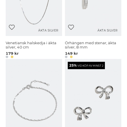
ÄKTA SILVER
ÄKTA SILVER
Venetiansk halskedja i äkta
Örhängen med stenar, äkta
silver, 40 cm
silver, 8 mm
179 kr
149 kr
25%
VID KÖP AV MINST 2