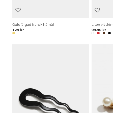
Guldfärgad fransk hårnål
Liten vit ski
129 kr
99.90 kr