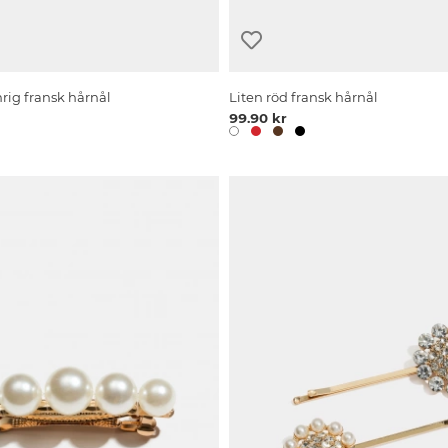
mrig fransk hårnål
Liten röd fransk hårnål
99.90 kr