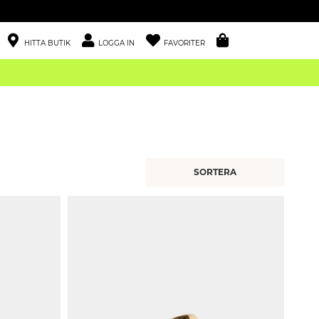
HITTA BUTIK
LOGGA IN
FAVORITER