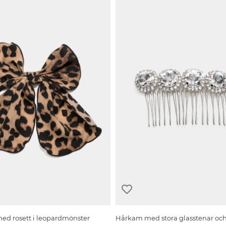
ed rosett i leopardmönster
Hårkam med stora glasstenar och