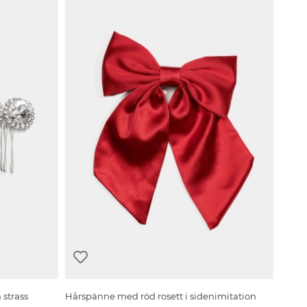
 strass
Hårspänne med röd rosett i sidenimitation