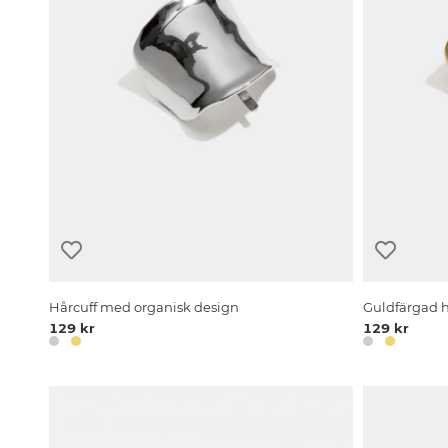
Hårcuff med organisk design
Guldfärgad h
129 kr
129 kr