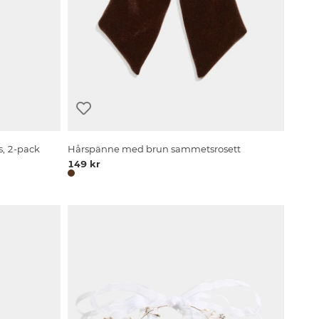
, 2-pack
Hårspänne med brun sammetsrosett
149 kr