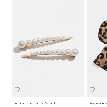
Hårnålar med pärlor, 2-pack
Hårspänne m