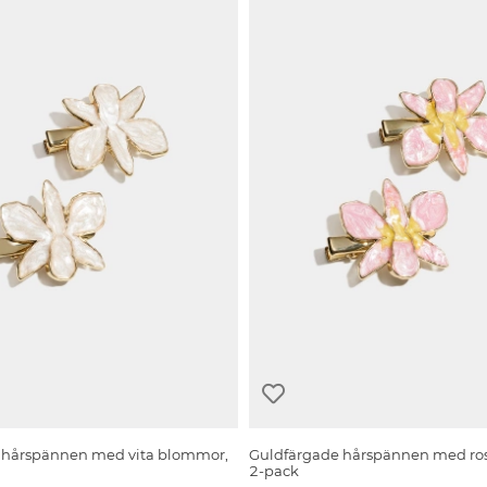
 hårspännen med vita blommor,
Guldfärgade hårspännen med ro
2-pack