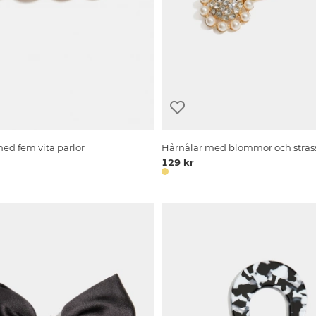
ed fem vita pärlor
Hårnålar med blommor och strass
129 kr