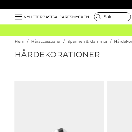
NYHETER
BÄSTSÄLJARE
SMYCKEN
Hem
Håraccessoarer
Spännen & klämmor
Hårdekor
HÅRDEKORATIONER