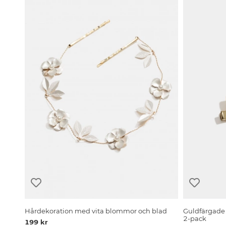
Hårdekoration med vita blommor och blad
Guldfärgade
2-pack
199 kr