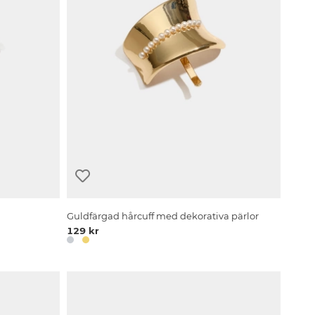
Guldfärgad hårcuff med dekorativa pärlor
129 kr