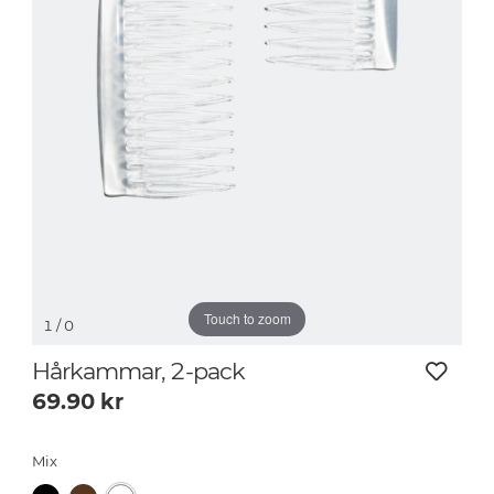
Touch to zoom
1
/ 0
Hårkammar, 2-pack
69.90
kr
Mix