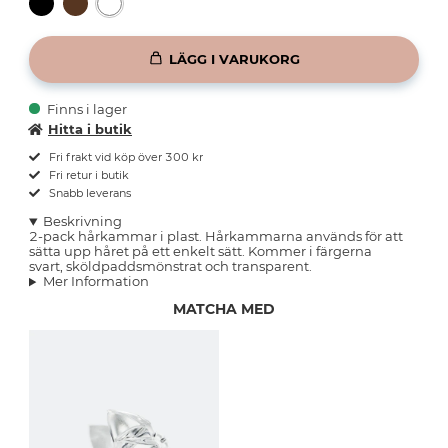
LÄGG I VARUKORG
Finns i lager
Hitta i butik
Fri frakt vid köp över 300 kr
Fri retur i butik
Snabb leverans
Beskrivning
2-pack hårkammar i plast. Hårkammarna används för att
sätta upp håret på ett enkelt sätt. Kommer i färgerna
svart, sköldpaddsmönstrat och transparent.
Mer Information
MATCHA MED