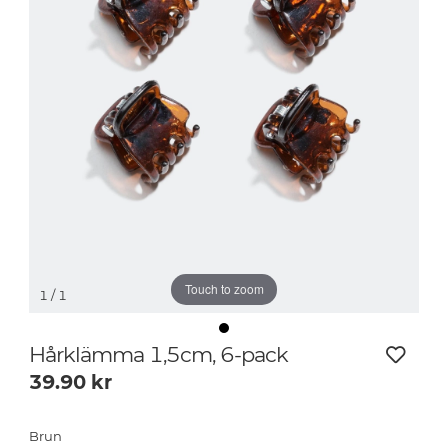
Touch to zoom
1
/ 1
Hårklämma 1,5cm, 6-pack
39.90
kr
Brun