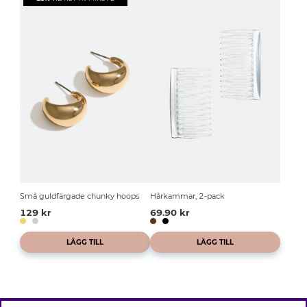
Små guldfärgade chunky hoops
Hårkammar, 2-pack
129 kr
69.90 kr
LÄGG TILL
LÄGG TILL