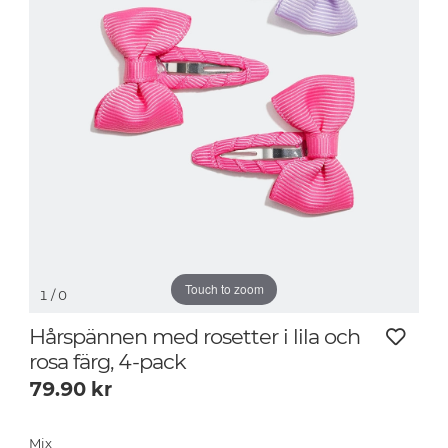
Touch to zoom
1
/ 0
Hårspännen med rosetter i lila och
rosa färg, 4-pack
79.90
kr
Mix