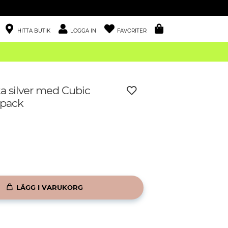
HITTA BUTIK
LOGGA IN
FAVORITER
ta silver med Cubic
-pack
LÄGG I VARUKORG