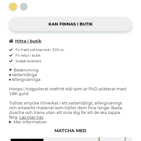
Hitta i butik
Fri frakt vid köp över 300 kr
Fri retur i butik
Snabb leverans
Beskrivning
Vattentåliga
Allergivänliga
Hoops i högpolerat rostfritt stål som är PVD-pläterat med
18K guld.
Tidlöst smycke tillverkat i ett vattentåligt, allergivänligt
och slitstarkt material som håller dem fina länge. Bada,
duscha och träna utan att oroa dig för att de ska tappa
färg.
Läs mer här
.
Mer Information
MATCHA MED