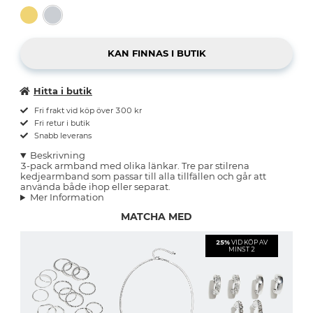
Hitta i butik
Fri frakt vid köp över 300 kr
Fri retur i butik
Snabb leverans
Beskrivning
3-pack armband med olika länkar. Tre par stilrena
kedjearmband som passar till alla tillfällen och går att
använda både ihop eller separat.
Mer Information
MATCHA MED
25%
VID KÖP AV
MINST 2