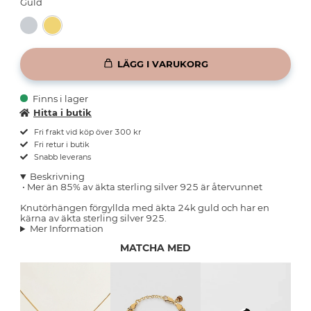
Guld
LÄGG I VARUKORG
Finns i lager
Hitta i butik
Fri frakt vid köp över 300 kr
Fri retur i butik
Snabb leverans
Beskrivning
•
Mer än 85% av äkta sterling silver 925 är återvunnet
Knutörhängen förgyllda med äkta 24k guld och har en
kärna av äkta sterling silver 925.
Mer Information
MATCHA MED