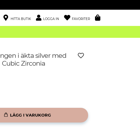
HITTA BUTIK
LOGGA IN
FAVORITER
ngen i äkta silver med
 Cubic Zirconia
LÄGG I VARUKORG