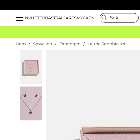
NYHETER
BÄSTSÄLJARE
SMYCKEN
Hem
Smycken
Örhängen
Laurie Sapphie set