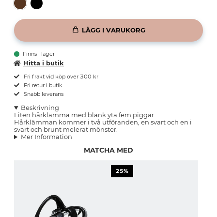
LÄGG I VARUKORG
Finns i lager
Hitta i butik
Fri frakt vid köp över 300 kr
Fri retur i butik
Snabb leverans
Beskrivning
Liten hårklämma med blank yta fem piggar.
Hårklämman kommer i två utföranden, en svart och en i
svart och brunt melerat mönster.
Mer Information
MATCHA MED
25%