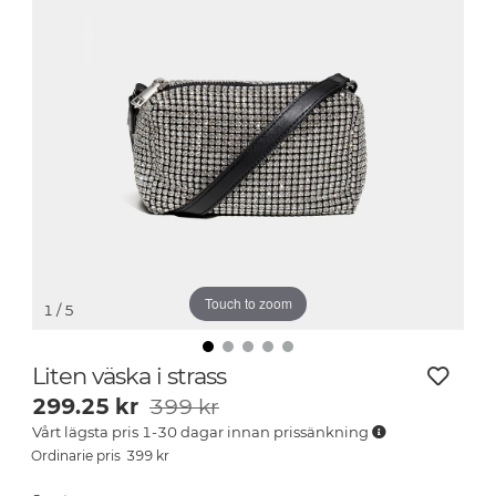
Touch to zoom
1
/ 5
Liten väska i strass
299.25
kr
399 kr
Vårt lägsta pris 1-30 dagar innan prissänkning
399
kr