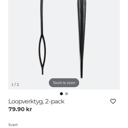
Touch to zoom
1
/ 2
Loopverktyg, 2-pack
79.90
kr
Svart