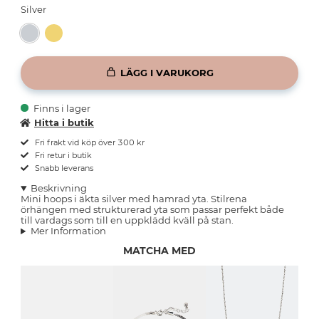
Silver
LÄGG I VARUKORG
Finns i lager
Hitta i butik
Fri frakt vid köp över 300 kr
Fri retur i butik
Snabb leverans
Beskrivning
Mini hoops i äkta silver med hamrad yta. Stilrena
örhängen med strukturerad yta som passar perfekt både
till vardags som till en uppklädd kväll på stan.
Mer Information
MATCHA MED