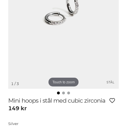
Touch to zoom
STÅL
1
/ 3
Mini hoops i stål med cubic zirconia
149
kr
Silver