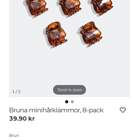
Touch to zoom
1
/ 2
Bruna minihårklämmor, 8-pack
39.90
kr
Brun