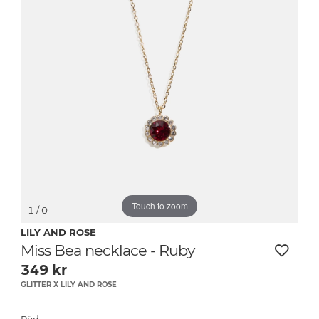
Touch to zoom
1
/ 0
LILY AND ROSE
Miss Bea necklace - Ruby
349
kr
GLITTER X LILY AND ROSE
Röd