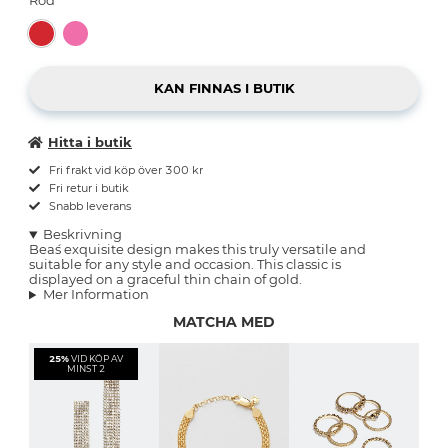
Hitta i butik
Fri frakt vid köp över 300 kr
Fri retur i butik
Snabb leverans
Beskrivning
Bea´s exquisite design makes this truly versatile and
suitable for any style and occasion. This classic is
displayed on a graceful thin chain of gold.
Mer Information
MATCHA MED
25%
VID KÖP AV
MINST 2