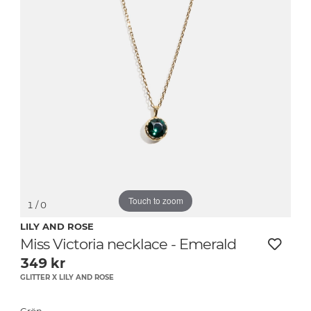
Touch to zoom
1
/ 0
LILY AND ROSE
Miss Victoria necklace - Emerald
349
kr
GLITTER X LILY AND ROSE
Grön