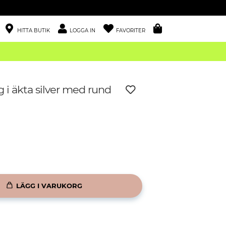
HITTA BUTIK
LOGGA IN
FAVORITER
 i äkta silver med rund
LÄGG I VARUKORG