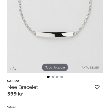
Touch to zoom
ÄKTA SILVER
1
/ 4
SAFIRA
Nee Bracelet
599
kr
Silver