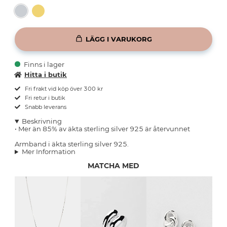
LÄGG I VARUKORG
Finns i lager
Hitta i butik
Fri frakt vid köp över 300 kr
Fri retur i butik
Snabb leverans
Beskrivning
• Mer än 85% av äkta sterling silver 925 är återvunnet
Armband i äkta sterling silver 925.
Mer Information
MATCHA MED