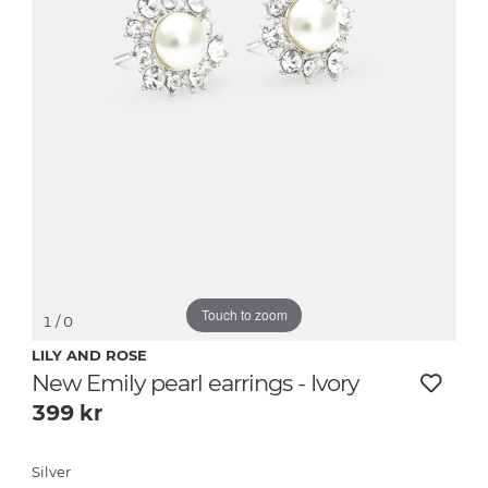
Touch to zoom
1
/ 0
LILY AND ROSE
New Emily pearl earrings - Ivory
399
kr
Silver