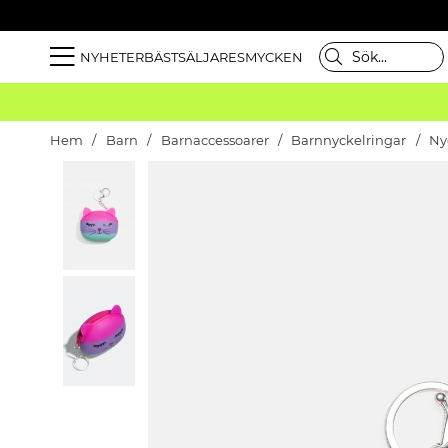
NYHETER
BÄSTSÄLJARE
SMYCKEN
Hem
Barn
Barnaccessoarer
Barnnyckelringar
Ny