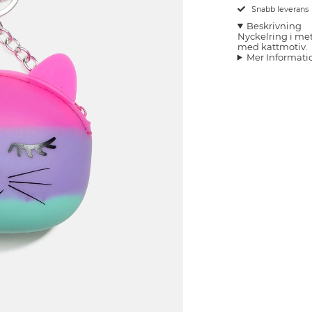
Snabb leverans
Beskrivning
Nyckelring i met
med kattmotiv.
Mer Informati