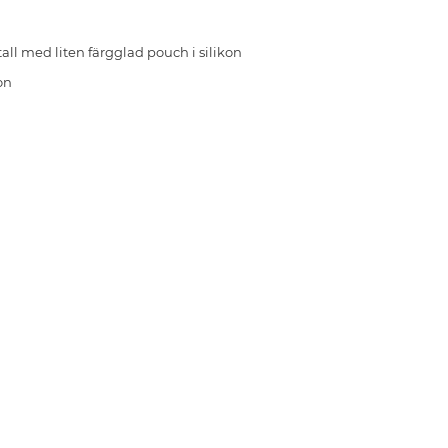
all med liten färgglad pouch i silikon
on