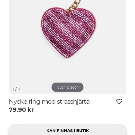
Touch to zoom
1
/ 0
Nyckelring med strasshjärta
79.90
kr