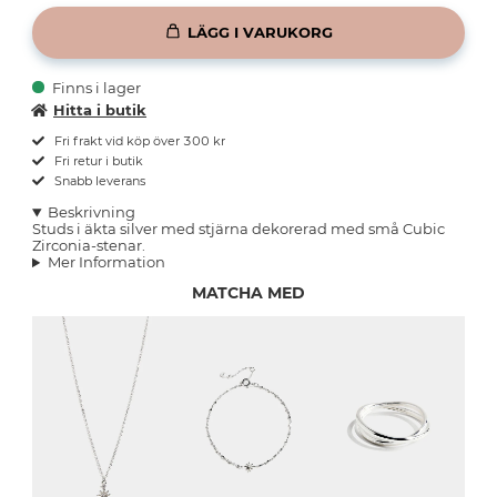
LÄGG I VARUKORG
Finns i lager
Hitta i butik
Fri frakt vid köp över 300 kr
Fri retur i butik
Snabb leverans
Beskrivning
Studs i äkta silver med stjärna dekorerad med små Cubic
Zirconia-stenar.
Mer Information
MATCHA MED