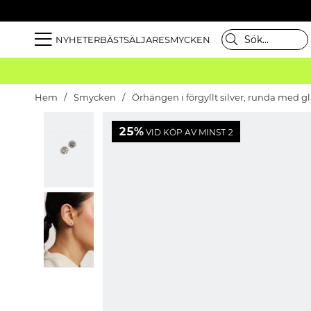
NYHETER
BÄSTSÄLJARE
SMYCKEN
Hem
Smycken
Örhängen i förgyllt silver, runda med g
25%
VID KÖP AV MINST 2