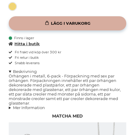
LÄGG I VARUKORG
Finns i lager
Hitta i butik
Fri frakt vid köp över 300 kr
Fri retur i butik
Snabb leverans
Beskrivning
Örhängen i metall, 6-pack - Förpackning med sex par
örhängen. Förpackningen innehåller ett par örhängen
dekorerade med plastpärlor, ett par örhängen
dekorerade med glasstenar, ett par örhängen med kulor,
ett par släta creoler med mönster på sidorna, ett par
mönstrade creoler samt ett par creoler dekorerade med
glasstenar.
Mer Information
MATCHA MED