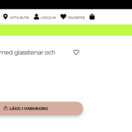
HITTA BUTIK
LOGGA IN
FAVORITER
med glasstenar och
LÄGG I VARUKORG