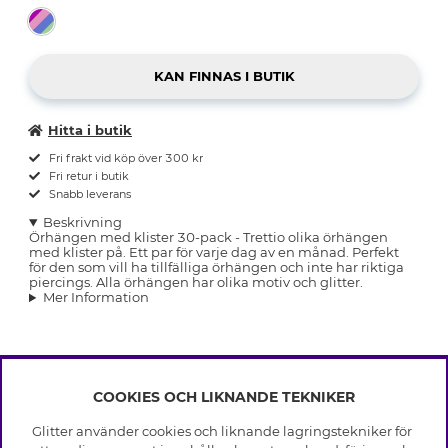
Hitta i butik
Fri frakt vid köp över 300 kr
Fri retur i butik
Snabb leverans
Beskrivning
Örhängen med klister 30-pack - Trettio olika örhängen
med klister på. Ett par för varje dag av en månad. Perfekt
för den som vill ha tillfälliga örhängen och inte har riktiga
piercings. Alla örhängen har olika motiv och glitter.
Mer Information
COOKIES OCH LIKNANDE TEKNIKER
INFO
Glitter använder cookies och liknande lagringstekniker för
Leverans