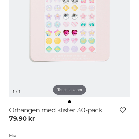
Touch to zoom
1
/ 1
Örhängen med klister 30-pack
79.90
kr
Mix