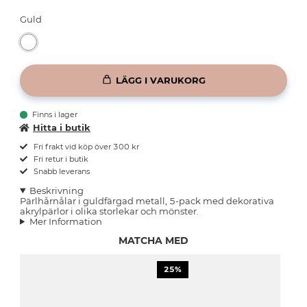
Guld
LÄGG I VARUKORG
Finns i lager
Hitta i butik
Fri frakt vid köp över 300 kr
Fri retur i butik
Snabb leverans
Beskrivning
Pärlhårnålar i guldfärgad metall, 5-pack med dekorativa
akrylpärlor i olika storlekar och mönster.
Mer Information
MATCHA MED
25%