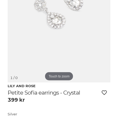
Touch to zoom
1
/ 0
LILY AND ROSE
Petite Sofia earrings - Crystal
399
kr
Silver