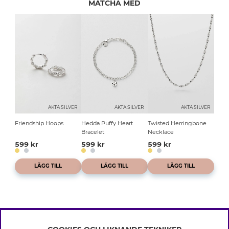
MATCHA MED
ÄKTA SILVER
ÄKTA SILVER
ÄKTA SILVER
Friendship Hoops
Hedda Puffy Heart
Twisted Herringbone
Bracelet
Necklace
599 kr
599 kr
599 kr
LÄGG TILL
LÄGG TILL
LÄGG TILL