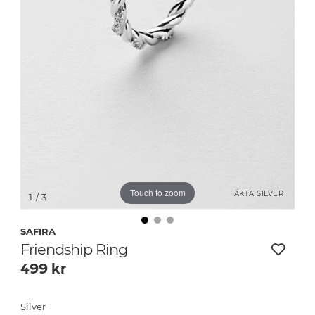
Touch to zoom
ÄKTA SILVER
1
/ 3
SAFIRA
Friendship Ring
499
kr
Silver