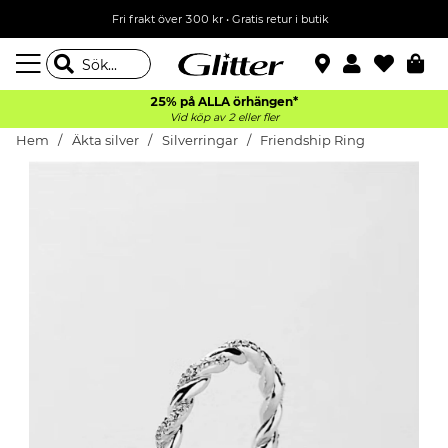
Fri frakt över 300 kr
•
Gratis retur i butik
25% på ALLA
örhängen*
Vid köp av 2 eller fler
Hem
Äkta silver
Silverringar
Friendship Ring