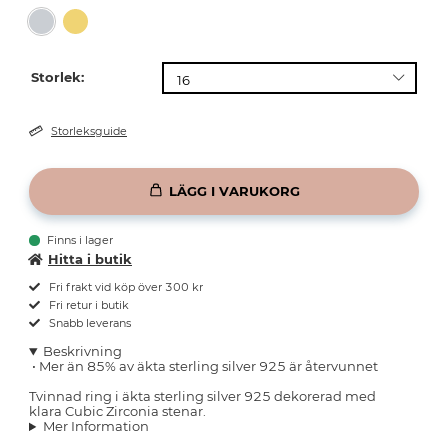
Storlek:
Storleksguide
LÄGG I VARUKORG
Finns i lager
Hitta i butik
Fri frakt vid köp över 300 kr
Fri retur i butik
Snabb leverans
Beskrivning
•
Mer än 85% av äkta sterling silver 925 är återvunnet
Tvinnad ring i äkta sterling silver 925 dekorerad med
klara Cubic Zirconia stenar.
Mer Information