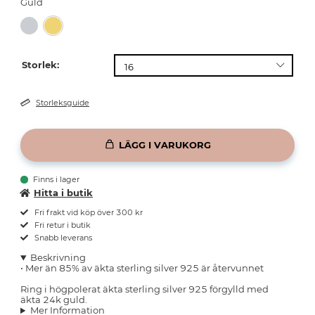
Guld
Storlek:
Storleksguide
LÄGG I VARUKORG
Finns i lager
Hitta i butik
Fri frakt vid köp över 300 kr
Fri retur i butik
Snabb leverans
Beskrivning
• Mer än 85% av äkta sterling silver 925 är återvunnet
Ring i högpolerat äkta sterling silver 925 förgylld med
äkta 24k guld.
Mer Information