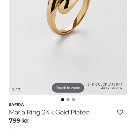
24K GULDPLÄTERAT
Touch to zoom
ÄKTA SILVER
1
/ 3
SAFIRA
Maria Ring 24k Gold Plated
799
kr