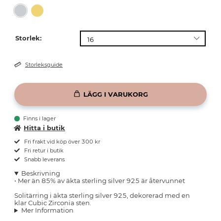
Storlek:
Storleksguide
LÄGG I VARUKORG
Finns i lager
Hitta i butik
Fri frakt vid köp över 300 kr
Fri retur i butik
Snabb leverans
Beskrivning
• Mer än 85% av äkta sterling silver 925 är återvunnet
Solitärring i äkta sterling silver 925, dekorerad med en
klar Cubic Zirconia sten.
Mer Information