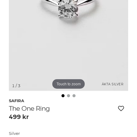
Touch to zoom
ÄKTA SILVER
1
/ 3
SAFIRA
The One Ring
499
kr
Silver