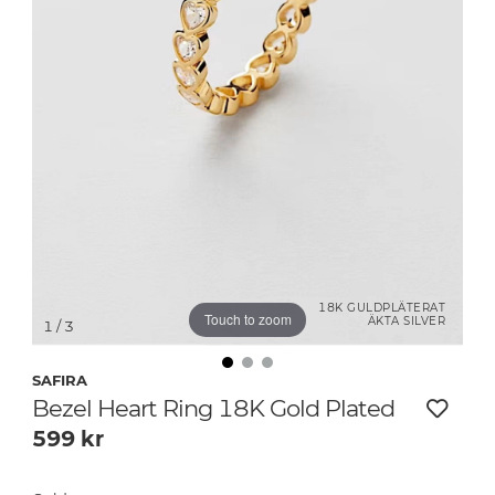
18K GULDPLÄTERAT
Touch to zoom
ÄKTA SILVER
1
/ 3
SAFIRA
Bezel Heart Ring 18K Gold Plated
599
kr