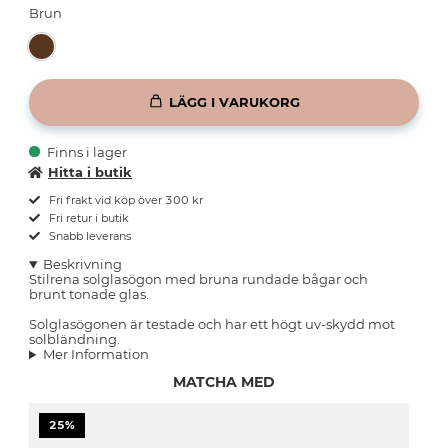
Brun
LÄGG I VARUKORG
Finns i lager
Hitta i butik
Fri frakt vid köp över 300 kr
Fri retur i butik
Snabb leverans
Beskrivning
Stilrena solglasögon med bruna rundade bågar och
brunt tonade glas.
Solglasögonen är testade och har ett högt uv-skydd mot
solbländning.
Mer Information
MATCHA MED
25%