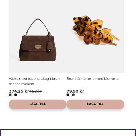
Väska med topphandtag i brun
Brun hårklämma med blomma
mockaimitaion
374.25 kr
499 kr
79.90 kr
LÄGG TILL
LÄGG TILL