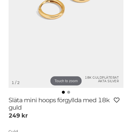
18K GULDPLÄTERAT
Touch to zoom
ÄKTA SILVER
1
/ 2
Släta mini hoops förgyllda med 18k
guld
249
kr
Guld