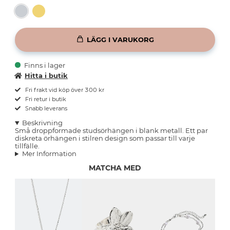
LÄGG I VARUKORG
Finns i lager
Hitta i butik
Fri frakt vid köp över 300 kr
Fri retur i butik
Snabb leverans
Beskrivning
Små droppformade studsörhängen i blank metall. Ett par
diskreta örhängen i stilren design som passar till varje
tillfälle.
Mer Information
MATCHA MED