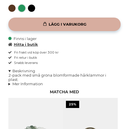
LÄGG I VARUKORG
Finns i lager
Hitta i butik
Fri frakt vid köp över 300 kr
Fri retur i butik
Snabb leverans
Beskrivning
2-pack med små gröna blomformade hårklämmor i
plast.
Mer Information
MATCHA MED
25%