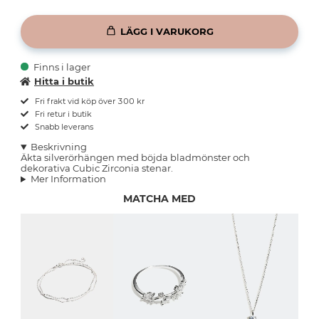
LÄGG I VARUKORG
Finns i lager
Hitta i butik
Fri frakt vid köp över 300 kr
Fri retur i butik
Snabb leverans
Beskrivning
Äkta silverörhängen med böjda bladmönster och
dekorativa Cubic Zirconia stenar.
Mer Information
MATCHA MED